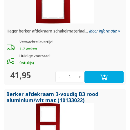
Hager berker afdekraam schakelmateriaal...
Meer informatie »
Verwachte levertijd:
1-2 weken
Huidige voorraad:
0 stuk(s)
41,95
-
+
Berker afdekraam 3-voudig B3 rood
aluminium/
wit mat (10133022)