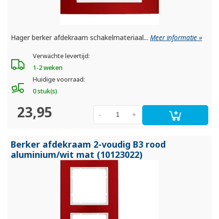
Hager berker afdekraam schakelmateriaal...
Meer informatie »
Verwachte levertijd:
1-2 weken
Huidige voorraad:
0 stuk(s)
23,95
-
+
Berker afdekraam 2-voudig B3 rood
aluminium/
wit mat (10123022)