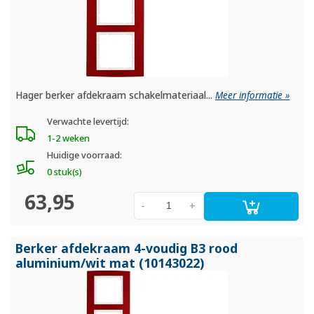
Hager berker afdekraam schakelmateriaal...
Meer informatie »
Verwachte levertijd:
1-2 weken
Huidige voorraad:
0 stuk(s)
63,95
-
+
Berker afdekraam 4-voudig B3 rood
aluminium/
wit mat (10143022)