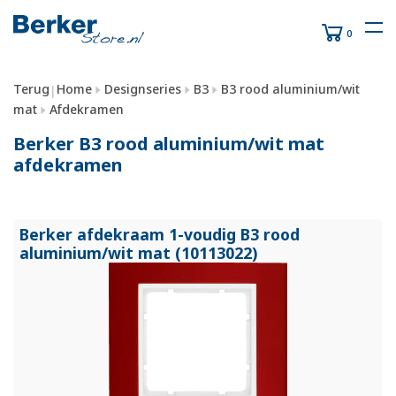
0
Terug
Home
Designseries
B3
B3 rood aluminium/wit
|
mat
Afdekramen
Berker B3 rood aluminium/wit mat
afdekramen
Berker afdekraam 1-voudig B3 rood
aluminium/
wit mat (10113022)