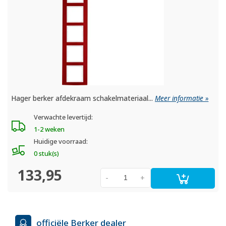
Hager berker afdekraam schakelmateriaal...
Meer informatie »
Verwachte levertijd:
1-2 weken
Huidige voorraad:
0 stuk(s)
133,95
-
+
officiële Berker dealer