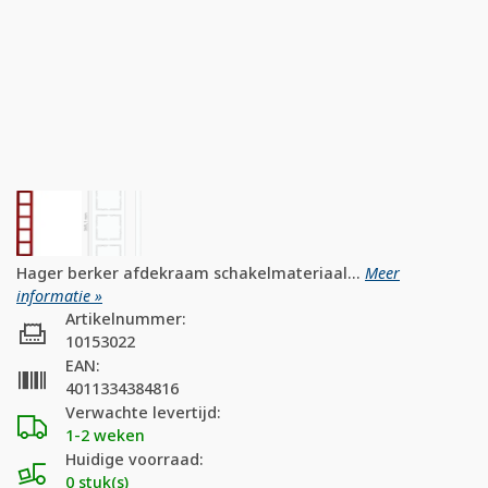
Hager berker afdekraam schakelmateriaal...
Meer
informatie »
Artikelnummer:
10153022
EAN:
4011334384816
Verwachte levertijd:
1-2 weken
Huidige voorraad:
0 stuk(s)