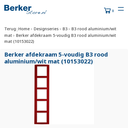
0
Terug
Home
Designseries
B3
B3 rood aluminium/wit
|
mat
Berker afdekraam 5-voudig B3 rood aluminium/wit
mat (10153022)
Berker afdekraam 5-voudig B3 rood
aluminium/
wit mat (10153022)