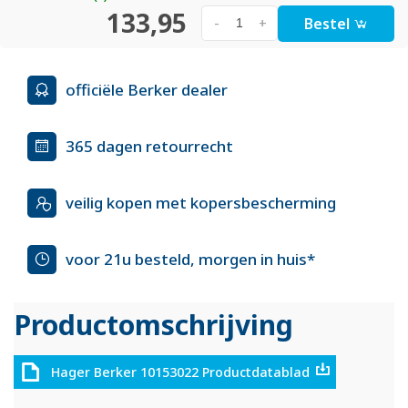
133,95
Bestel
-
+
officiële Berker dealer
365 dagen retourrecht
veilig kopen met kopersbescherming
voor 21u besteld, morgen in huis*
Productomschrijving
Hager Berker 10153022 Productdatablad