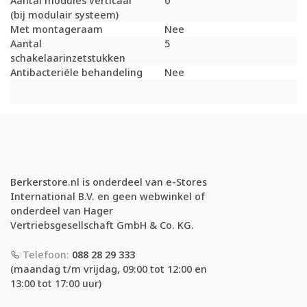
Aantal modules verticaal
0
(bij modulair systeem)
Met montageraam
Nee
Aantal
5
schakelaarinzetstukken
Antibacteriële behandeling
Nee
Berkerstore.nl is onderdeel van e-Stores
International B.V. en geen webwinkel of
onderdeel van Hager
Vertriebsgesellschaft GmbH & Co. KG.
Telefoon:
088 28 29 333
(maandag t/m vrijdag, 09:00 tot 12:00 en
13:00 tot 17:00 uur)