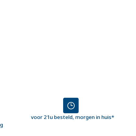
voor 21u besteld, morgen in huis*
ng