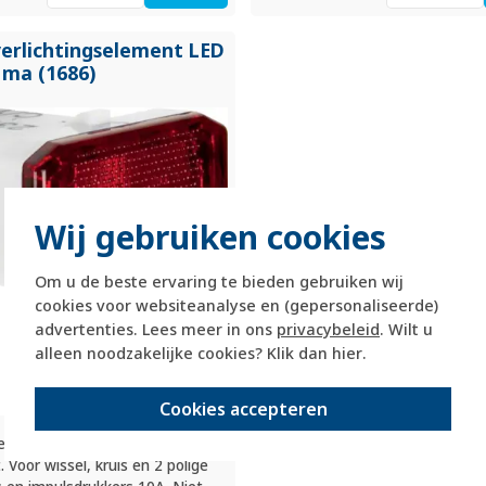
verlichtingselement LED
 ma (1686)
Wij gebruiken cookies
Om u de beste ervaring te bieden gebruiken wij
cookies voor websiteanalyse en (gepersonaliseerde)
advertenties. Lees meer in ons
privacybeleid
. Wilt u
alleen noodzakelijke cookies? Klik dan
hier
.
Cookies accepteren
er verlichtingselement
 Voor wissel, kruis en 2 polige