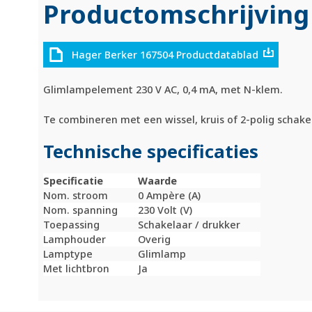
Productomschrijving
Hager Berker 167504 Productdatablad
Glimlampelement 230 V AC, 0,4 mA, met N-klem.
Te combineren met een wissel, kruis of 2-polig schak
Technische specificaties
Specificatie
Waarde
Nom. stroom
0 Ampère (A)
Nom. spanning
230 Volt (V)
Toepassing
Schakelaar / drukker
Lamphouder
Overig
Lamptype
Glimlamp
Met lichtbron
Ja