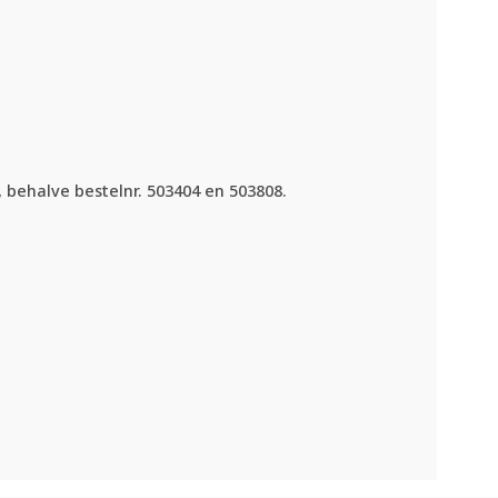
 behalve bestelnr. 503404 en 503808.