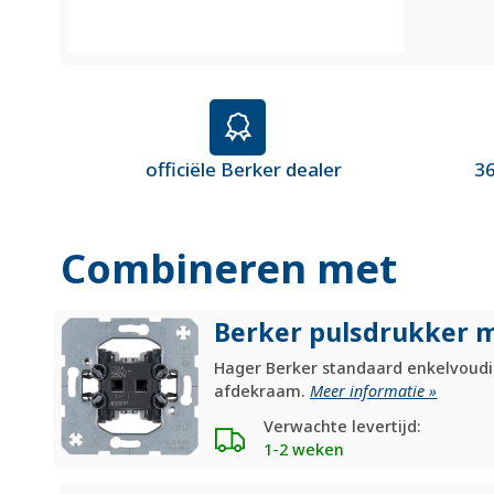
officiële Berker dealer
36
Combineren met
Berker pulsdrukker m
Hager Berker standaard enkelvoudi
afdekraam.
Meer informatie »
Verwachte levertijd:
1-2 weken