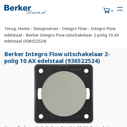
0
Terug
Home
Designseries
Integro Flow
Integro Flow
|
edelstaal
Berker Integro Flow uitschakelaar 2-polig 10 AX
edelstaal (936522524)
Berker Integro Flow uitschakelaar 2-
polig 10 AX edelstaal (936522524)