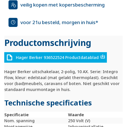
veilig kopen met kopersbescherming
voor 21u besteld, morgen in huis*
Productomschrijving
Hager Berker 936522524 Productdatablad
Hager Berker uitschakelaar, 2-polig, 10 AX. Serie: Integro
Flow, kleur: edelstaal (mat gelakt thermoplast). Geschikt
voor (bad)meubels, caravans of boten. Niet geschikt voor
standaard muurmontage in huis.
Technische specificaties
Specificatie
Waarde
Nom. spanning
250 Volt (V)
Montagewijze
Inbouwinstallatie