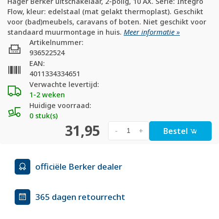
Hager Berker uitschakelaar, 2-polig, 10 AX. Serie: Integro
Flow, kleur: edelstaal (mat gelakt thermoplast). Geschikt
voor (bad)meubels, caravans of boten. Niet geschikt voor
standaard muurmontage in huis.
Meer informatie »
Artikelnummer:
936522524
EAN:
4011334334651
Verwachte levertijd:
1-2 weken
Huidige voorraad:
0 stuk(s)
31,95
Bestel
-
+
officiële Berker dealer
365 dagen retourrecht