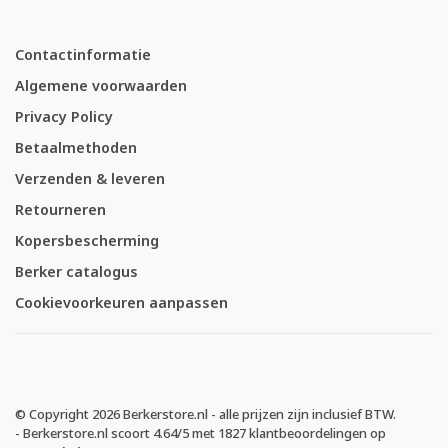
Contactinformatie
Algemene voorwaarden
Privacy Policy
Betaalmethoden
Verzenden & leveren
Retourneren
Kopersbescherming
Berker catalogus
Cookievoorkeuren aanpassen
© Copyright 2026 Berkerstore.nl - alle prijzen zijn inclusief BTW.
-
Berkerstore.nl
scoort
4.64
/
5
met
1827
klantbeoordelingen op