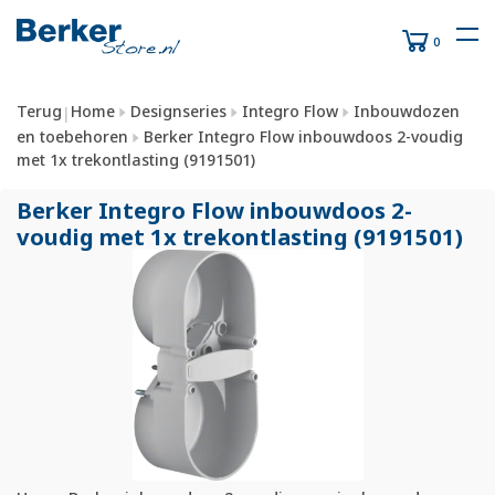
0
Terug
Home
Designseries
Integro Flow
Inbouwdozen
|
en toebehoren
Berker Integro Flow inbouwdoos 2-voudig
met 1x trekontlasting (9191501)
Berker Integro Flow inbouwdoos 2-
voudig met 1x trekontlasting (9191501)