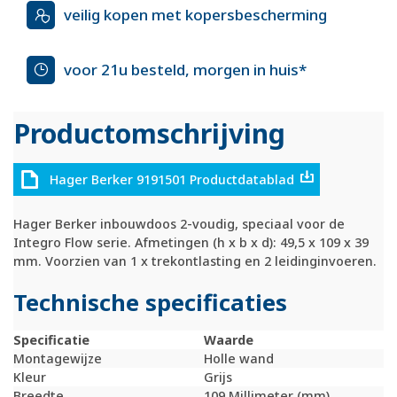
veilig kopen met kopersbescherming
voor 21u besteld, morgen in huis*
Productomschrijving
Hager Berker 9191501 Productdatablad
Hager Berker inbouwdoos 2-voudig, speciaal voor de
Integro Flow serie. Afmetingen (h x b x d): 49,5 x 109 x 39
mm. Voorzien van 1 x trekontlasting en 2 leidinginvoeren.
Technische specificaties
Specificatie
Waarde
Montagewijze
Holle wand
Kleur
Grijs
Breedte
109 Millimeter (mm)