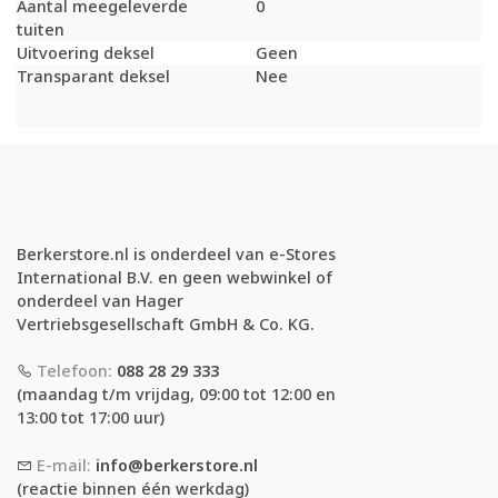
Aantal meegeleverde
0
tuiten
Uitvoering deksel
Geen
Transparant deksel
Nee
Berkerstore.nl is onderdeel van e-Stores
International B.V. en geen webwinkel of
onderdeel van Hager
Vertriebsgesellschaft GmbH & Co. KG.
Telefoon:
088 28 29 333
(maandag t/m vrijdag, 09:00 tot 12:00 en
13:00 tot 17:00 uur)
E-mail:
info@berkerstore.nl
(reactie binnen één werkdag)