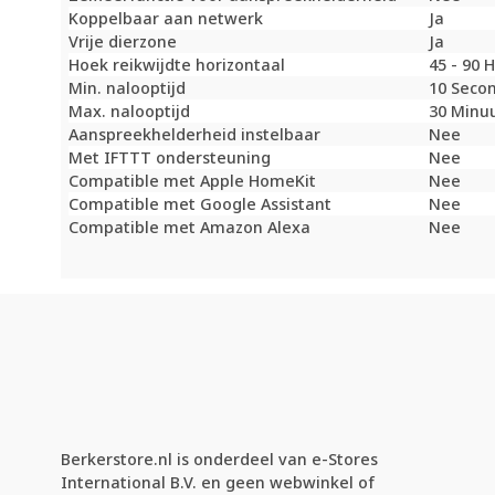
Koppelbaar aan netwerk
Ja
Vrije dierzone
Ja
Hoek reikwijdte horizontaal
45 - 90
Min. nalooptijd
10 Secon
Max. nalooptijd
30 Minuu
Aanspreekhelderheid instelbaar
Nee
Met IFTTT ondersteuning
Nee
Compatible met Apple HomeKit
Nee
Compatible met Google Assistant
Nee
Compatible met Amazon Alexa
Nee
Berkerstore.nl is onderdeel van e-Stores
International B.V. en geen webwinkel of