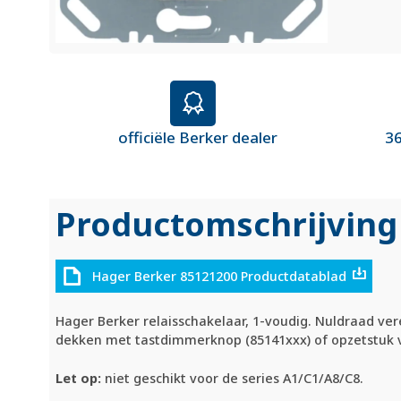
officiële Berker dealer
36
Productomschrijving
Hager Berker 85121200 Productdatablad
Hager Berker relaisschakelaar, 1-voudig. Nuldraad ve
dekken met tastdimmerknop (85141xxx) of opzetstuk 
Let op:
niet geschikt voor de series A1/C1/A8/C8.