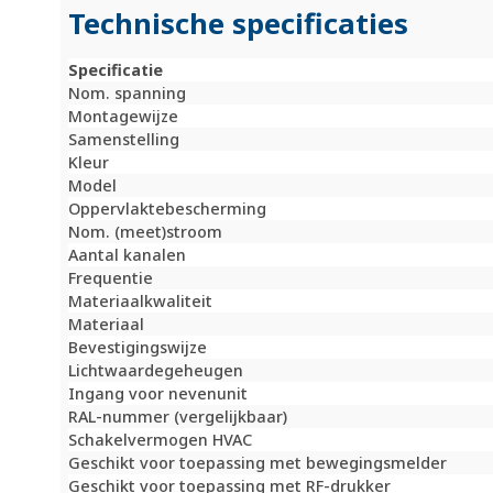
Technische specificaties
Specificatie
Nom. spanning
Montagewijze
Samenstelling
Kleur
Model
Oppervlaktebescherming
Nom. (meet)stroom
Aantal kanalen
Frequentie
Materiaalkwaliteit
Materiaal
Bevestigingswijze
Lichtwaardegeheugen
Ingang voor nevenunit
RAL-nummer (vergelijkbaar)
Schakelvermogen HVAC
Geschikt voor toepassing met bewegingsmelder
Geschikt voor toepassing met RF-drukker