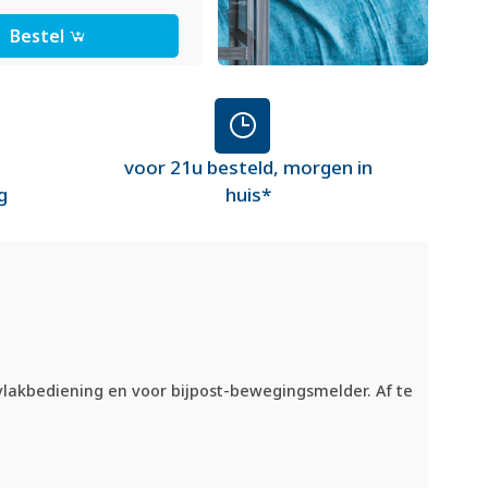
Bestel
voor 21u besteld, morgen in
g
huis*
vlakbediening en voor bijpost-bewegingsmelder. Af te