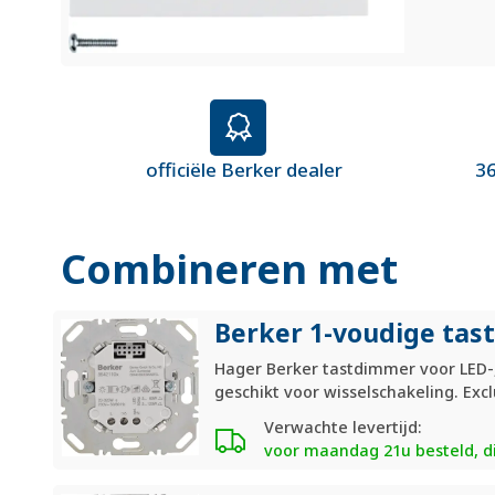
officiële Berker dealer
36
Combineren met
Berker 1-voudige tas
Hager Berker tastdimmer voor LED-, 
geschikt voor wisselschakeling. Exc
Verwachte levertijd:
voor maandag 21u besteld, di