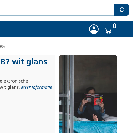
0
89)
/
B7 wit glans
elektronische
wit glans.
Meer informatie