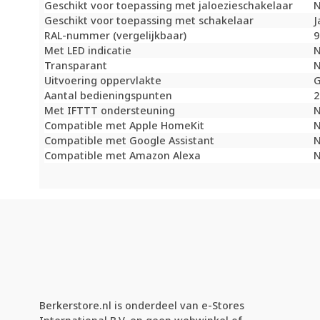
Geschikt voor toepassing met jaloezieschakelaar
Geschikt voor toepassing met schakelaar
J
RAL-nummer (vergelijkbaar)
9
Met LED indicatie
Transparant
Uitvoering oppervlakte
G
Aantal bedieningspunten
2
Met IFTTT ondersteuning
Compatible met Apple HomeKit
Compatible met Google Assistant
Compatible met Amazon Alexa
Berkerstore.nl is onderdeel van e-Stores