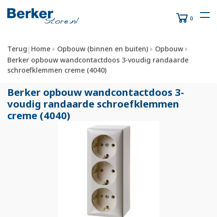
0
Terug
Home
Opbouw (binnen en buiten)
Opbouw
|
Berker opbouw wandcontactdoos 3-voudig randaarde
schroefklemmen creme (4040)
Berker opbouw wandcontactdoos 3-
voudig randaarde schroefklemmen
creme (4040)