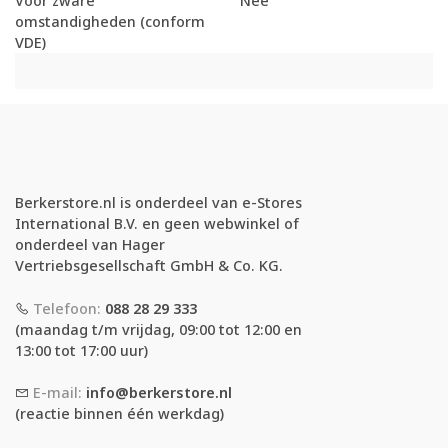
Voor zware
Nee
omstandigheden (conform
VDE)
Berkerstore.nl is onderdeel van e-Stores
International B.V. en geen webwinkel of
onderdeel van Hager
Vertriebsgesellschaft GmbH & Co. KG.
Telefoon:
088 28 29 333
(maandag t/m vrijdag, 09:00 tot 12:00 en
13:00 tot 17:00 uur)
E-mail:
info@berkerstore.nl
(reactie binnen één werkdag)