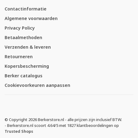
Contactinformatie
Algemene voorwaarden
Privacy Policy
Betaalmethoden
Verzenden & leveren
Retourneren
Kopersbescherming
Berker catalogus
Cookievoorkeuren aanpassen
© Copyright 2026 Berkerstore.nl - alle prijzen zijn inclusief BTW.
-
Berkerstore.nl
scoort
4.64
/
5
met
1827
klantbeoordelingen op
Trusted Shops