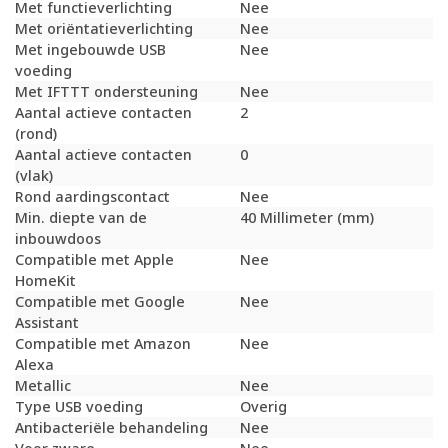
Met functieverlichting
Nee
Met oriëntatieverlichting
Nee
Met ingebouwde USB
Nee
voeding
Met IFTTT ondersteuning
Nee
Aantal actieve contacten
2
(rond)
Aantal actieve contacten
0
(vlak)
Rond aardingscontact
Nee
Min. diepte van de
40 Millimeter (mm)
inbouwdoos
Compatible met Apple
Nee
HomeKit
Compatible met Google
Nee
Assistant
Compatible met Amazon
Nee
Alexa
Metallic
Nee
Type USB voeding
Overig
Antibacteriële behandeling
Nee