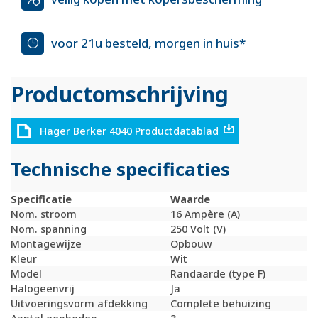
voor 21u besteld, morgen in huis*
Productomschrijving
Hager Berker 4040 Productdatablad
Technische specificaties
Specificatie
Waarde
Nom. stroom
16 Ampère (A)
Nom. spanning
250 Volt (V)
Montagewijze
Opbouw
Kleur
Wit
Model
Randaarde (type F)
Halogeenvrij
Ja
Uitvoeringsvorm afdekking
Complete behuizing