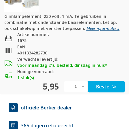
Glimlampelement, 230 volt, 1 mA. Te gebruiken in
combinatie met onderstaande basiselementen. Let op,
ook schakelwip met venster toepassen.
Meer informatie »
Artikelnummer:
1675
EAN:
4011334282730
Verwachte levertijd:
voor maandag 21u besteld, dinsdag in huis*
Huidige voorraad:
1 stuk(s)
5,95
Bestel
-
+
officiële Berker dealer
365 dagen retourrecht