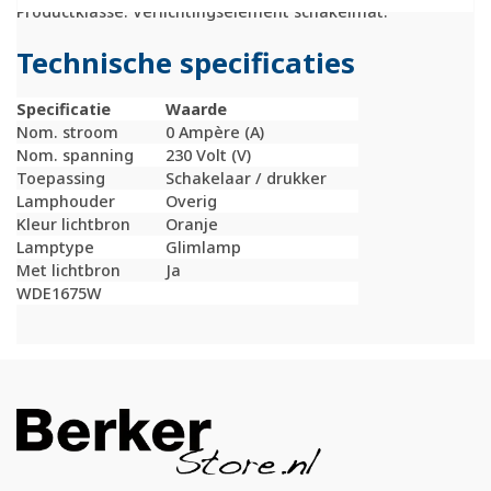
Productklasse: Verlichtingselement schakelmat.
Technische specificaties
Specificatie
Waarde
Nom. stroom
0 Ampère (A)
Nom. spanning
230 Volt (V)
Toepassing
Schakelaar / drukker
Lamphouder
Overig
Kleur lichtbron
Oranje
Lamptype
Glimlamp
Met lichtbron
Ja
WDE1675W