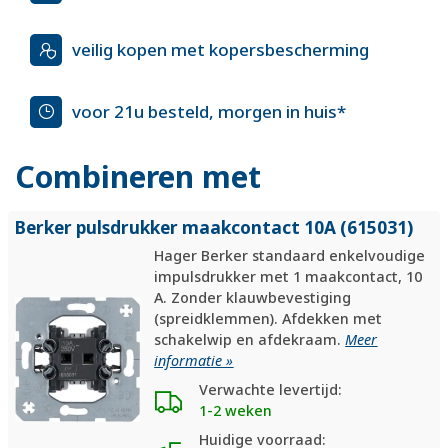
veilig kopen met kopersbescherming
voor 21u besteld, morgen in huis*
Combineren met
Berker pulsdrukker maakcontact 10A (615031)
Hager Berker standaard enkelvoudige
impulsdrukker met 1 maakcontact, 10
A. Zonder klauwbevestiging
(spreidklemmen). Afdekken met
schakelwip en afdekraam.
Meer
informatie »
Verwachte levertijd:
1-2 weken
Huidige voorraad: