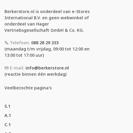
Berkerstore.nl is onderdeel van e-Stores
International B.V. en geen webwinkel of
onderdeel van Hager
Vertriebsgesellschaft GmbH & Co. KG.
Telefoon:
088 28 29 333
(maandag t/m vrijdag, 09:00 tot 12:00 en
13:00 tot 17:00 uur)
E-mail:
info@berkerstore.nl
(reactie binnen één werkdag)
Veelbezochte pagina's
S.1
A.1
C.1