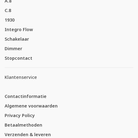
A.8
C.8
1930
Integro Flow
Schakelaar
Dimmer
Stopcontact
Klantenservice
Contactinformatie
Algemene voorwaarden
Privacy Policy
Betaalmethoden
Verzenden & leveren