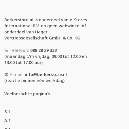
Berkerstore.nl is onderdeel van e-Stores
International B.V. en geen webwinkel of
onderdeel van Hager
Vertriebsgesellschaft GmbH & Co. KG.
Telefoon:
088 28 29 333
(maandag t/m vrijdag, 09:00 tot 12:00 en
13:00 tot 17:00 uur)
E-mail:
info@berkerstore.nl
(reactie binnen één werkdag)
Veelbezochte pagina's
S.1
A.1