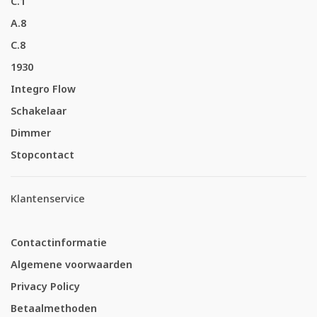
C.1
A.8
C.8
1930
Integro Flow
Schakelaar
Dimmer
Stopcontact
Klantenservice
Contactinformatie
Algemene voorwaarden
Privacy Policy
Betaalmethoden