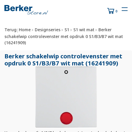
0
Terug
Home
Designseries
S1
S1 wit mat
Berker
|
schakelwip controlevenster met opdruk 0 S1/B3/B7 wit mat
(16241909)
Berker schakelwip controlevenster met
opdruk 0 S1/
B3/
B7 wit mat (16241909)