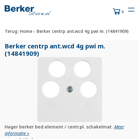
0
Terug
Home
Berker centrp ant.wcd 4g pwi m. (14841909)
|
Berker centrp ant.wcd 4g pwi m.
(14841909)
Hager berker bed.element / centr.pl. schakelmat.
Meer
informatie »