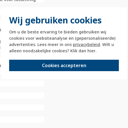
Wij gebruiken cookies
d
Om u de beste ervaring te bieden gebruiken wij
cookies voor websiteanalyse en (gepersonaliseerde)
t
advertenties. Lees meer in ons
privacybeleid
. Wilt u
l
alleen noodzakelijke cookies? Klik dan
hier
.
Cookies accepteren
 met schroef