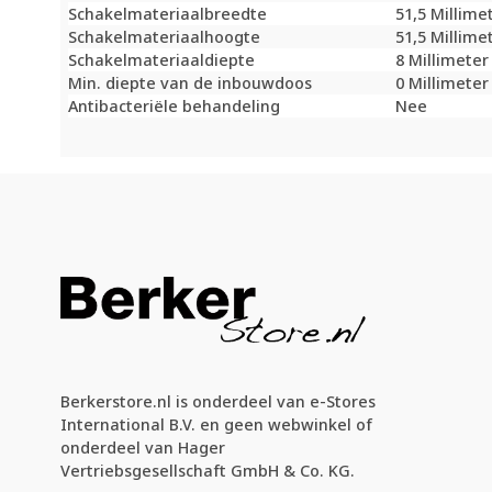
Schakelmateriaalbreedte
51,5 Millime
Schakelmateriaalhoogte
51,5 Millime
Schakelmateriaaldiepte
8 Millimete
Min. diepte van de inbouwdoos
0 Millimete
Antibacteriële behandeling
Nee
Berkerstore.nl is onderdeel van e-Stores
International B.V. en geen webwinkel of
onderdeel van Hager
Vertriebsgesellschaft GmbH & Co. KG.