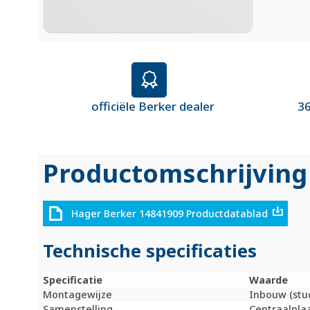
officiële Berker dealer
36
Productomschrijving
Hager Berker 14841909 Productdatablad
Technische specificaties
Specificatie
Waarde
Montagewijze
Inbouw (stu
Samenstelling
Centraalpla