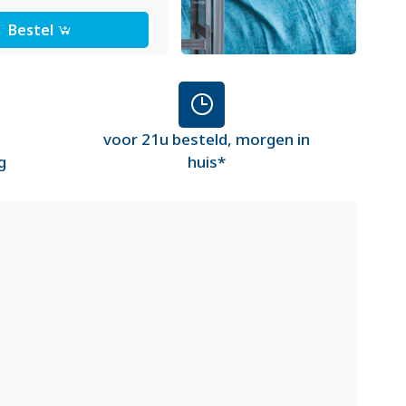
Bestel
voor 21u besteld, morgen in
g
huis*