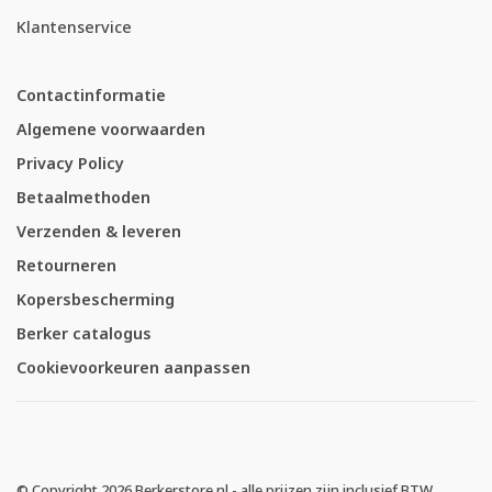
Klantenservice
Contactinformatie
Algemene voorwaarden
Privacy Policy
Betaalmethoden
Verzenden & leveren
Retourneren
Kopersbescherming
Berker catalogus
Cookievoorkeuren aanpassen
© Copyright 2026 Berkerstore.nl - alle prijzen zijn inclusief BTW.