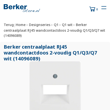
0
Terug
Home
Designseries
Q1
Q1 wit
Berker
|
centraalplaat RJ45 wandcontactdoos 2-voudig Q1/Q3/Q7 wit
(14096089)
Berker centraalplaat RJ45
wandcontactdoos 2-voudig Q1/
Q3/
Q7
wit (14096089)