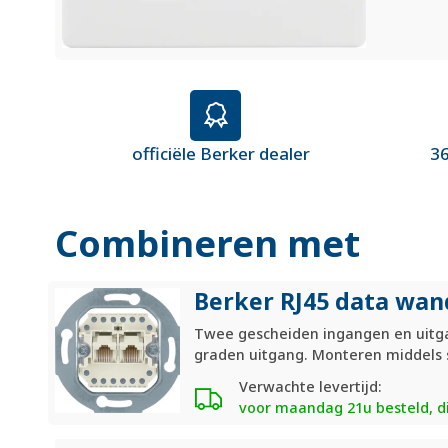
officiële Berker dealer
36
Combineren met
Berker RJ45 data wan
Twee gescheiden ingangen en uitgan
graden uitgang. Monteren middels
Verwachte levertijd:
voor maandag 21u besteld, di