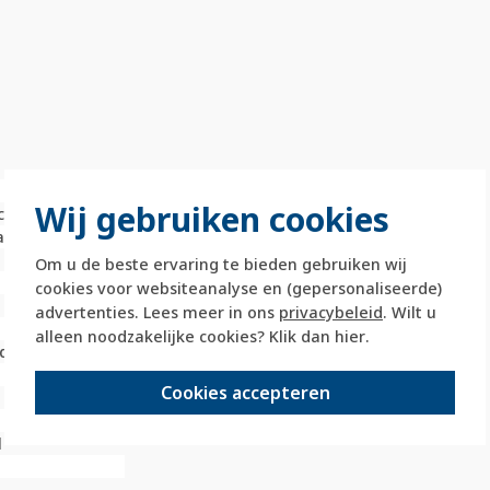
Wij gebruiken cookies
cwerk)
at
Om u de beste ervaring te bieden gebruiken wij
cookies voor websiteanalyse en (gepersonaliseerde)
advertenties. Lees meer in ons
privacybeleid
. Wilt u
alleen noodzakelijke cookies? Klik dan
hier
.
d
Cookies accepteren
l