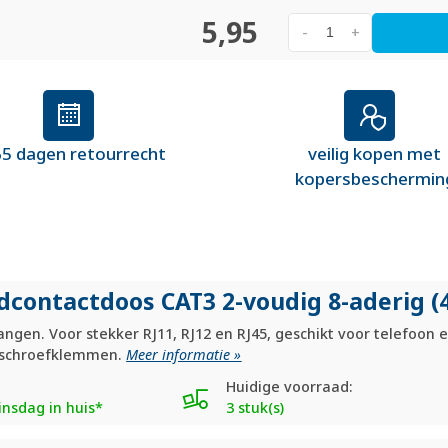
5,95
-
+
5 dagen retourrecht
veilig kopen met
kopersbeschermin
dcontactdoos CAT3 2-voudig 8-aderig (
gen. Voor stekker RJ11, RJ12 en RJ45, geschikt voor telefoon e
 schroefklemmen.
Meer informatie »
Huidige voorraad:
nsdag in huis*
3 stuk(s)