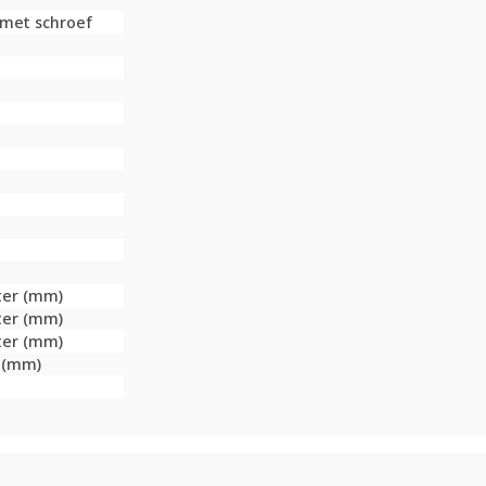
 met schroef
ter (mm)
ter (mm)
ter (mm)
r (mm)