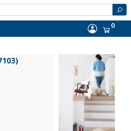
0
7103)