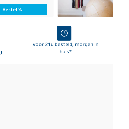
Bestel
voor 21u besteld, morgen in
g
huis*