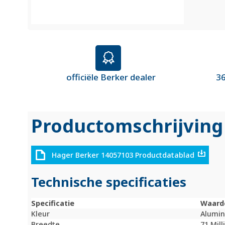
officiële Berker dealer
36
Productomschrijving
Hager Berker 14057103 Productdatablad
Technische specificaties
Specificatie
Waard
Kleur
Alumi
Breedte
71 Mil