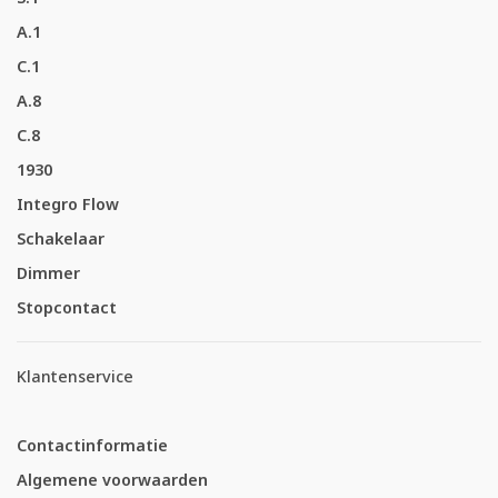
A.1
C.1
A.8
C.8
1930
Integro Flow
Schakelaar
Dimmer
Stopcontact
Klantenservice
Contactinformatie
Algemene voorwaarden