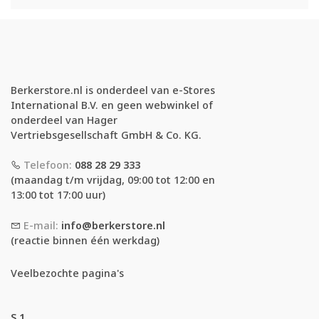
Berkerstore.nl is onderdeel van e-Stores
International B.V. en geen webwinkel of
onderdeel van Hager
Vertriebsgesellschaft GmbH & Co. KG.
Telefoon:
088 28 29 333
(maandag t/m vrijdag, 09:00 tot 12:00 en
13:00 tot 17:00 uur)
E-mail:
info@berkerstore.nl
(reactie binnen één werkdag)
Veelbezochte pagina's
S.1