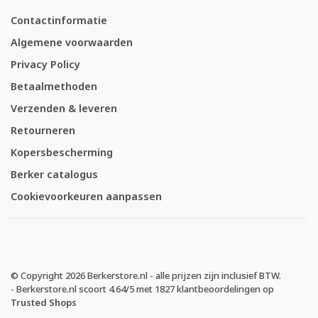
Contactinformatie
Algemene voorwaarden
Privacy Policy
Betaalmethoden
Verzenden & leveren
Retourneren
Kopersbescherming
Berker catalogus
Cookievoorkeuren aanpassen
© Copyright 2026 Berkerstore.nl - alle prijzen zijn inclusief BTW.
-
Berkerstore.nl
scoort
4.64
/
5
met
1827
klantbeoordelingen op
Trusted Shops