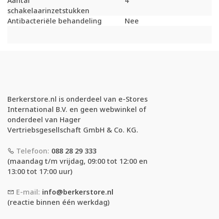
Aantal
4
schakelaarinzetstukken
Antibacteriële behandeling
Nee
Berkerstore.nl is onderdeel van e-Stores
International B.V. en geen webwinkel of
onderdeel van Hager
Vertriebsgesellschaft GmbH & Co. KG.
Telefoon:
088 28 29 333
(maandag t/m vrijdag, 09:00 tot 12:00 en
13:00 tot 17:00 uur)
E-mail:
info@berkerstore.nl
(reactie binnen één werkdag)