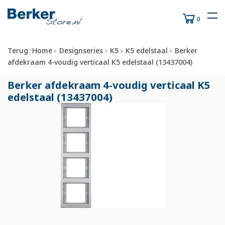
0
Terug
Home
Designseries
K5
K5 edelstaal
Berker
|
afdekraam 4-voudig verticaal K5 edelstaal (13437004)
Berker afdekraam 4-voudig verticaal K5
edelstaal (13437004)