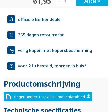
61,95
Bestel
-
+
officiële Berker dealer
365 dagen retourrecht
veilig kopen met kopersbescherming
voor 21u besteld, morgen in huis*
Productomschrijving
Hager Berker 13437004 Productdatablad
Technische specificaties