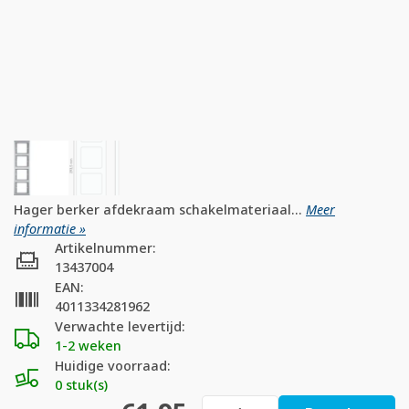
Hager berker afdekraam schakelmateriaal...
Meer
informatie »
Artikelnummer:
13437004
EAN:
4011334281962
Verwachte levertijd:
1-2 weken
Huidige voorraad:
0 stuk(s)