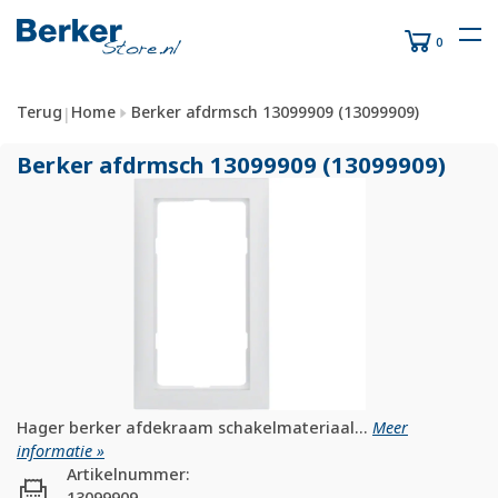
0
Terug
Home
Berker afdrmsch 13099909 (13099909)
|
Berker afdrmsch 13099909 (13099909)
Hager berker afdekraam schakelmateriaal...
Meer
informatie »
Artikelnummer:
13099909