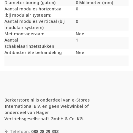
Diameter boring (gaten)
0 Millimeter (mm)
Aantal modules horizontaal
0
(bij modulair systeem)
Aantal modules verticaal (bij
0
modulair systeem)
Met montageraam
Nee
Aantal
1
schakelaarinzetstukken
Antibacteriële behandeling
Nee
Berkerstore.nl is onderdeel van e-Stores
International B.V. en geen webwinkel of
onderdeel van Hager
Vertriebsgesellschaft GmbH & Co. KG.
Telefoon:
088 28 29 333