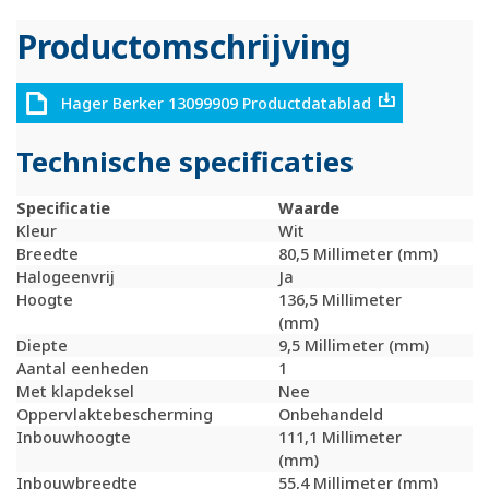
Productomschrijving
Hager Berker 13099909 Productdatablad
Technische specificaties
Specificatie
Waarde
Kleur
Wit
Breedte
80,5 Millimeter (mm)
Halogeenvrij
Ja
Hoogte
136,5 Millimeter
(mm)
Diepte
9,5 Millimeter (mm)
Aantal eenheden
1
Met klapdeksel
Nee
Oppervlaktebescherming
Onbehandeld
Inbouwhoogte
111,1 Millimeter
(mm)
Inbouwbreedte
55,4 Millimeter (mm)