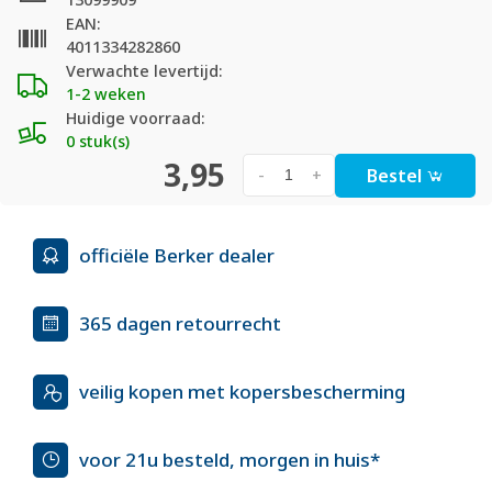
EAN:
4011334282860
Verwachte levertijd:
1-2 weken
Huidige voorraad:
0 stuk(s)
3,95
Bestel
-
+
officiële Berker dealer
365 dagen retourrecht
veilig kopen met kopersbescherming
voor 21u besteld, morgen in huis*