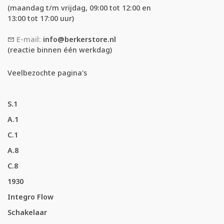
(maandag t/m vrijdag, 09:00 tot 12:00 en
13:00 tot 17:00 uur)
E-mail:
info@berkerstore.nl
(reactie binnen één werkdag)
Veelbezochte pagina's
S.1
A.1
C.1
A.8
C.8
1930
Integro Flow
Schakelaar