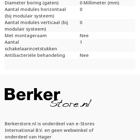
Diameter boring (gaten)
0 Millimeter (mm)
Aantal modules horizontaal
0
(bij modulair systeem)
Aantal modules verticaal (bij
0
modulair systeem)
Met montageraam
Nee
Aantal
1
schakelaarinzetstukken
Antibacteriële behandeling
Nee
Berkerstore.nl is onderdeel van e-Stores
International B.V. en geen webwinkel of
onderdeel van Hager