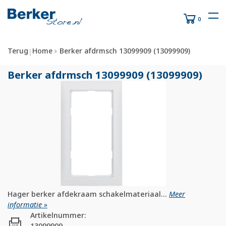
0
Terug
Home
Berker afdrmsch 13099909 (13099909)
|
Berker afdrmsch 13099909 (13099909)
Hager berker afdekraam schakelmateriaal...
Meer
informatie »
Artikelnummer:
13099909