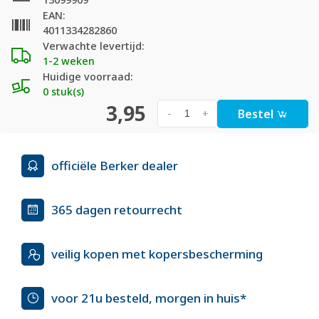
EAN:
4011334282860
Verwachte levertijd:
1-2 weken
Huidige voorraad:
0 stuk(s)
3,95
Bestel
-
+
officiële Berker dealer
365 dagen retourrecht
veilig kopen met kopersbescherming
voor 21u besteld, morgen in huis*