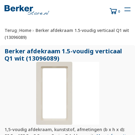
0
Terug
Home
Berker afdekraam 1.5-voudig verticaal Q1 wit
|
(13096089)
Berker afdekraam 1.5-voudig verticaal
Q1 wit (13096089)
1,5-voudig afdekraam, kunststof, afmetingen (b x h x d):