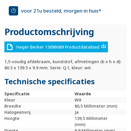
voor 21u besteld, morgen in huis*
Productomschrijving
Hager Berker 13096089 Productdatablad
1,5-voudig afdekraam, kunststof, afmetingen (b x h x d):
80.5 x 139.5 x 9.9 mm. Serie: Q.1, kleur: wit.
Technische specificaties
Specificatie
Waarde
Kleur
Wit
Breedte
80,5 Millimeter (mm)
Halogeenvrij
Ja
Hoogte
139,5 Millimeter
(mm)
Diepte
9,9 Millimeter (mm)