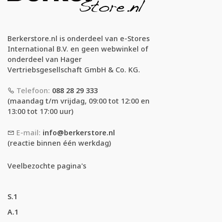
Berkerstore.nl is onderdeel van e-Stores
International B.V. en geen webwinkel of
onderdeel van Hager
Vertriebsgesellschaft GmbH & Co. KG.
Telefoon:
088 28 29 333
(maandag t/m vrijdag, 09:00 tot 12:00 en
13:00 tot 17:00 uur)
E-mail:
info@berkerstore.nl
(reactie binnen één werkdag)
Veelbezochte pagina's
S.1
A.1