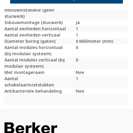
Geschikt voor
Ja
inbouwinstallatie (geen
stucwerk)
Inbouwmontage (stucwerk)
Ja
Aantal eenheden horizontaal
1
Aantal eenheden verticaal
1
Diameter boring (gaten)
0 Millimeter (mm)
Aantal modules horizontaal
0
(bij modulair systeem)
Aantal modules verticaal (bij
0
modulair systeem)
Met montageraam
Nee
Aantal
1
schakelaarinzetstukken
Antibacteriële behandeling
Nee