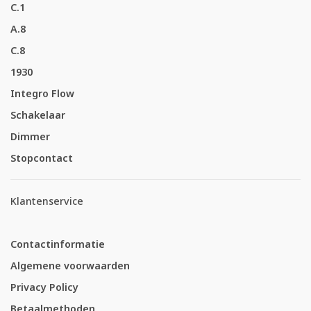
C.1
A.8
C.8
1930
Integro Flow
Schakelaar
Dimmer
Stopcontact
Klantenservice
Contactinformatie
Algemene voorwaarden
Privacy Policy
Betaalmethoden