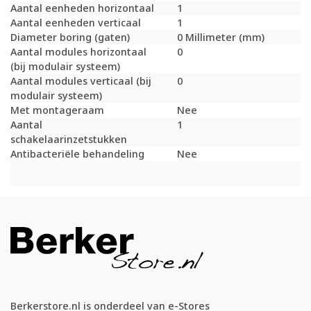
Aantal eenheden horizontaal
1
Aantal eenheden verticaal
1
Diameter boring (gaten)
0 Millimeter (mm)
Aantal modules horizontaal
0
(bij modulair systeem)
Aantal modules verticaal (bij
0
modulair systeem)
Met montageraam
Nee
Aantal
1
schakelaarinzetstukken
Antibacteriële behandeling
Nee
Berkerstore.nl is onderdeel van e-Stores