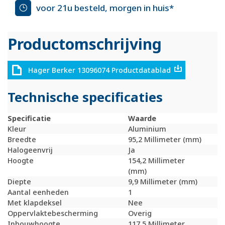
voor 21u besteld, morgen in huis*
Productomschrijving
Hager Berker 13096074 Productdatablad
Technische specificaties
Specificatie
Waarde
Kleur
Aluminium
Breedte
95,2 Millimeter (mm)
Halogeenvrij
Ja
Hoogte
154,2 Millimeter
(mm)
Diepte
9,9 Millimeter (mm)
Aantal eenheden
1
Met klapdeksel
Nee
Oppervlaktebescherming
Overig
Inbouwhoogte
117,5 Millimeter