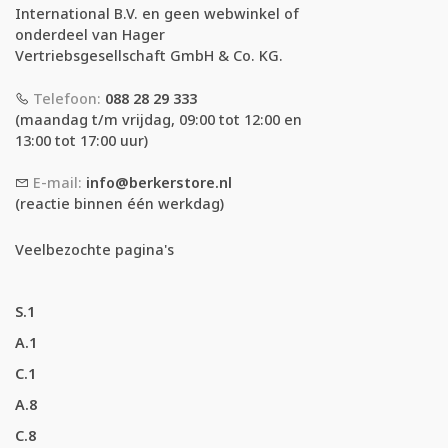
International B.V. en geen webwinkel of
onderdeel van Hager
Vertriebsgesellschaft GmbH & Co. KG.
Telefoon:
088 28 29 333
(maandag t/m vrijdag, 09:00 tot 12:00 en
13:00 tot 17:00 uur)
E-mail:
info@berkerstore.nl
(reactie binnen één werkdag)
Veelbezochte pagina's
S.1
A.1
C.1
A.8
C.8