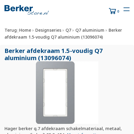
0
Terug
Home
Designseries
Q7
Q7 aluminium
Berker
|
afdekraam 1.5-voudig Q7 aluminium (13096074)
Berker afdekraam 1.5-voudig Q7
aluminium (13096074)
Hager berker q.7 afdekraam schakelmateriaal, metaal,