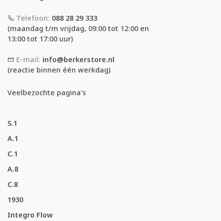
Telefoon:
088 28 29 333
(maandag t/m vrijdag, 09:00 tot 12:00 en
13:00 tot 17:00 uur)
E-mail:
info@berkerstore.nl
(reactie binnen één werkdag)
Veelbezochte pagina's
S.1
A.1
C.1
A.8
C.8
1930
Integro Flow