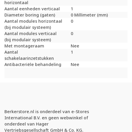
horizontaal
Aantal eenheden verticaal
1
Diameter boring (gaten)
0 Millimeter (mm)
Aantal modules horizontaal
0
(bij modulair systeem)
Aantal modules verticaal
0
(bij modulair systeem)
Met montageraam
Nee
Aantal
1
schakelaarinzetstukken
Antibacteriële behandeling
Nee
Berkerstore.nl is onderdeel van e-Stores
International B.V. en geen webwinkel of
onderdeel van Hager
Vertriebsgesellschaft GmbH & Co. KG.