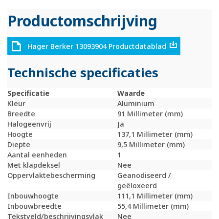
Productomschrijving
Hager Berker 13093904 Productdatablad
Technische specificaties
Specificatie
Waarde
Kleur
Aluminium
Breedte
91 Millimeter (mm)
Halogeenvrij
Ja
Hoogte
137,1 Millimeter (mm)
Diepte
9,5 Millimeter (mm)
Aantal eenheden
1
Met klapdeksel
Nee
Oppervlaktebescherming
Geanodiseerd /
geëloxeerd
Inbouwhoogte
111,1 Millimeter (mm)
Inbouwbreedte
55,4 Millimeter (mm)
Tekstveld/beschrijvingsvlak
Nee