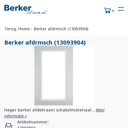
0
Terug
Home
Berker afdrmsch (13093904)
|
Berker afdrmsch (13093904)
Hager berker afdekraam schakelmateriaal...
Meer
informatie »
Artikelnummer:
13093904