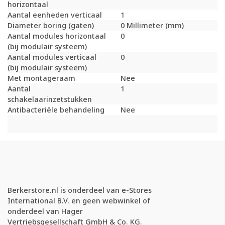
horizontaal
Aantal eenheden verticaal
1
Diameter boring (gaten)
0 Millimeter (mm)
Aantal modules horizontaal
0
(bij modulair systeem)
Aantal modules verticaal
0
(bij modulair systeem)
Met montageraam
Nee
Aantal
1
schakelaarinzetstukken
Antibacteriële behandeling
Nee
Berkerstore.nl is onderdeel van e-Stores
International B.V. en geen webwinkel of
onderdeel van Hager
Vertriebsgesellschaft GmbH & Co. KG.