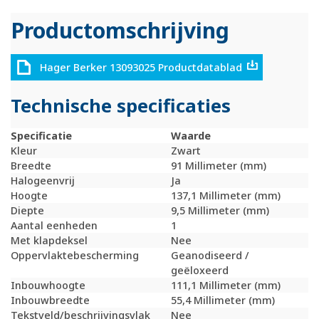
Productomschrijving
Hager Berker 13093025 Productdatablad
Technische specificaties
Specificatie
Waarde
Kleur
Zwart
Breedte
91 Millimeter (mm)
Halogeenvrij
Ja
Hoogte
137,1 Millimeter (mm)
Diepte
9,5 Millimeter (mm)
Aantal eenheden
1
Met klapdeksel
Nee
Oppervlaktebescherming
Geanodiseerd /
geëloxeerd
Inbouwhoogte
111,1 Millimeter (mm)
Inbouwbreedte
55,4 Millimeter (mm)
Tekstveld/beschrijvingsvlak
Nee