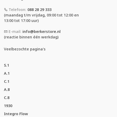
Telefoon:
088 28 29 333
(maandag t/m vrijdag, 09:00 tot 12:00 en
13:00 tot 17:00 uur)
E-mail:
info@berkerstore.nl
(reactie binnen één werkdag)
Veelbezochte pagina's
S.1
A.1
C.1
A.8
C.8
1930
Integro Flow