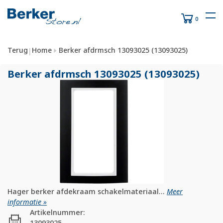
0
Terug
Home
Berker afdrmsch 13093025 (13093025)
|
Berker afdrmsch 13093025 (13093025)
Hager berker afdekraam schakelmateriaal...
Meer
informatie »
Artikelnummer:
13093025