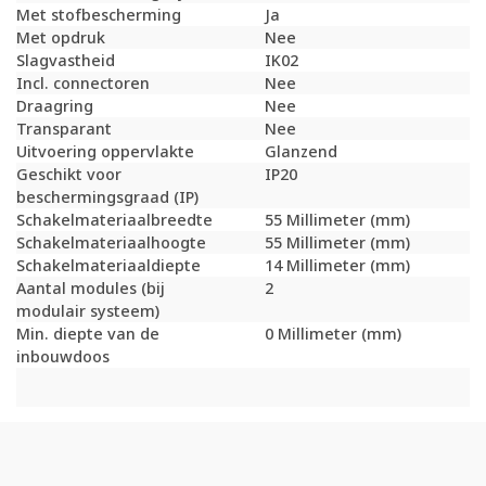
Met stofbescherming
Ja
Met opdruk
Nee
Slagvastheid
IK02
Incl. connectoren
Nee
Draagring
Nee
Transparant
Nee
Uitvoering oppervlakte
Glanzend
Geschikt voor
IP20
beschermingsgraad (IP)
Schakelmateriaalbreedte
55 Millimeter (mm)
Schakelmateriaalhoogte
55 Millimeter (mm)
Schakelmateriaaldiepte
14 Millimeter (mm)
Aantal modules (bij
2
modulair systeem)
Min. diepte van de
0 Millimeter (mm)
inbouwdoos