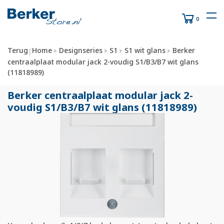
0
Terug
Home
Designseries
S1
S1 wit glans
Berker
|
centraalplaat modular jack 2-voudig S1/B3/B7 wit glans
(11818989)
Berker centraalplaat modular jack 2-
voudig S1/
B3/
B7 wit glans (11818989)