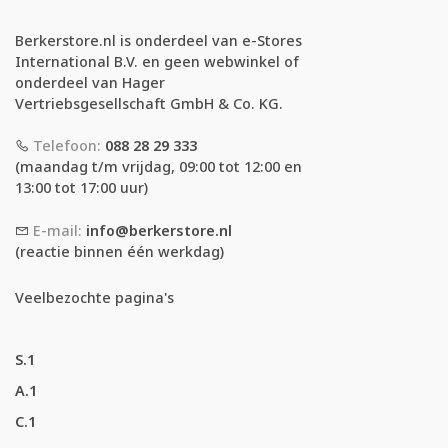
Berkerstore.nl is onderdeel van e-Stores
International B.V. en geen webwinkel of
onderdeel van Hager
Vertriebsgesellschaft GmbH & Co. KG.
Telefoon:
088 28 29 333
(maandag t/m vrijdag, 09:00 tot 12:00 en
13:00 tot 17:00 uur)
E-mail:
info@berkerstore.nl
(reactie binnen één werkdag)
Veelbezochte pagina's
S.1
A.1
C.1