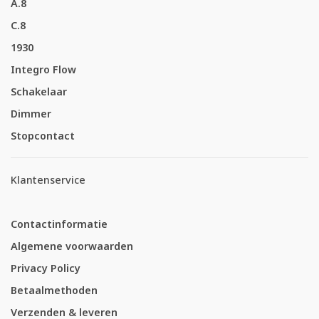
A.8
C.8
1930
Integro Flow
Schakelaar
Dimmer
Stopcontact
Klantenservice
Contactinformatie
Algemene voorwaarden
Privacy Policy
Betaalmethoden
Verzenden & leveren