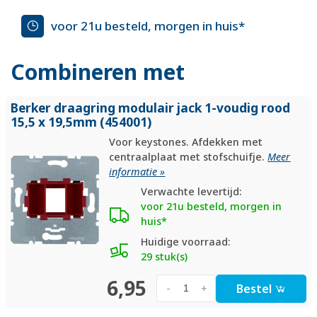
voor 21u besteld, morgen in huis*
Combineren met
Berker draagring modulair jack 1-voudig rood
15,5 x 19,5mm (454001)
Voor keystones. Afdekken met
centraalplaat met stofschuifje.
Meer
informatie »
Verwachte levertijd:
voor 21u besteld, morgen in
huis*
Huidige voorraad:
29 stuk(s)
6,95
Bestel
-
+