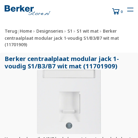
0
Terug
Home
Designseries
S1
S1 wit mat
Berker
|
centraalplaat modular jack 1-voudig S1/B3/B7 wit mat
(11701909)
Berker centraalplaat modular jack 1-
voudig S1/
B3/
B7 wit mat (11701909)