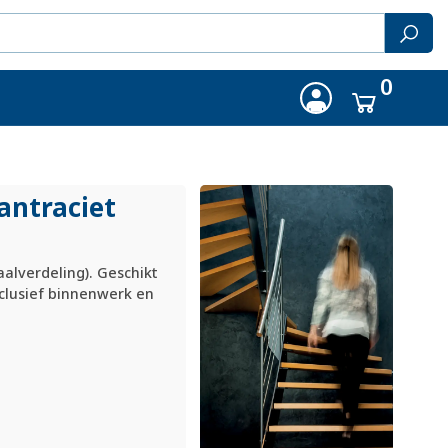
0
antraciet
alverdeling). Geschikt
clusief binnenwerk en