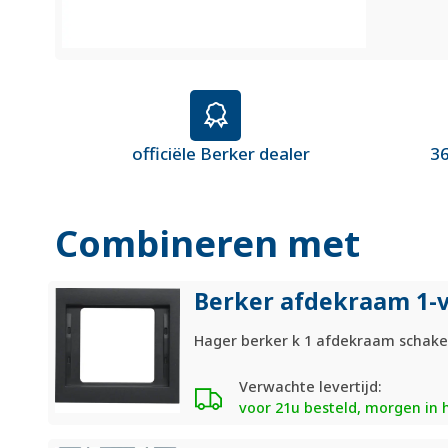
officiële Berker dealer
36
Combineren met
Berker afdekraam 1-v
Hager berker k 1 afdekraam schakel
Verwachte levertijd:
voor 21u besteld, morgen in 