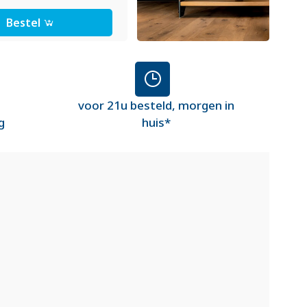
Bestel
voor 21u besteld, morgen in
g
huis*