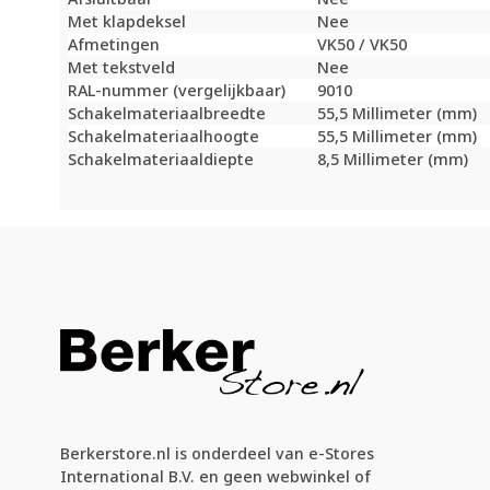
Met klapdeksel
Nee
Afmetingen
VK50 / VK50
Met tekstveld
Nee
RAL-nummer (vergelijkbaar)
9010
Schakelmateriaalbreedte
55,5 Millimeter (mm)
Schakelmateriaalhoogte
55,5 Millimeter (mm)
Schakelmateriaaldiepte
8,5 Millimeter (mm)
Berkerstore.nl is onderdeel van e-Stores
International B.V. en geen webwinkel of