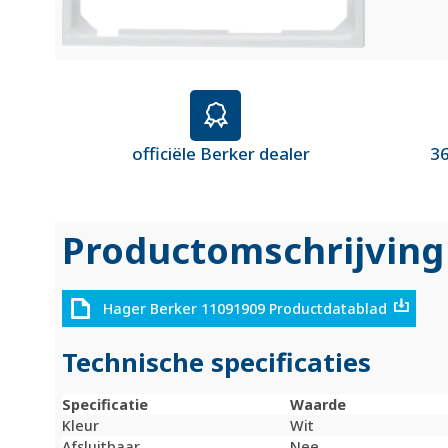
officiële Berker dealer
36
Productomschrijving
Hager Berker 11091909 Productdatablad
Technische specificaties
Specificatie
Waarde
Kleur
Wit
Afsluitbaar
Nee