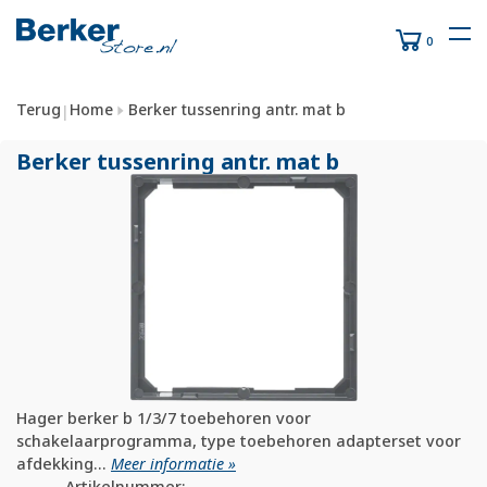
0
Terug
Home
Berker tussenring antr. mat b
|
Berker tussenring antr. mat b
Hager berker b 1/3/7 toebehoren voor
schakelaarprogramma, type toebehoren adapterset voor
afdekking...
Meer informatie »
Artikelnummer: