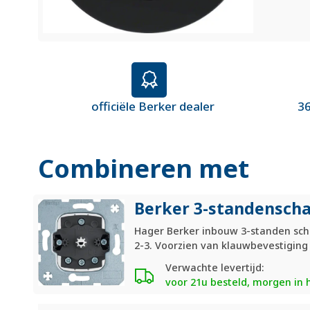
officiële Berker dealer
36
Combineren met
Berker 3-standenscha
Hager Berker inbouw 3-standen schak
2-3. Voorzien van klauwbevestigin
Verwachte levertijd:
voor 21u besteld, morgen in 