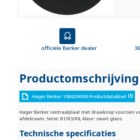
officiële Berker dealer
36
Productomschrijving
Hager Berker 1084204500 Productdatablad
Hager Berker centraalplaat met draaiknop voorzien va
afdekraam. Serie: R1/R3/R8, kleur: zwart glans.
Technische specificaties