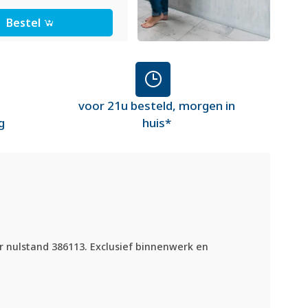
Bestel
voor 21u besteld, morgen in
g
huis*
r nulstand 386113. Exclusief binnenwerk en