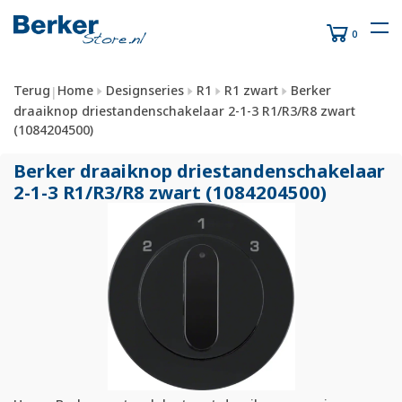
0
Terug
Home
Designseries
R1
R1 zwart
Berker
|
draaiknop driestandenschakelaar 2-1-3 R1/R3/R8 zwart
(1084204500)
Berker draaiknop driestandenschakelaar
2-1-3 R1/
R3/
R8 zwart (1084204500)