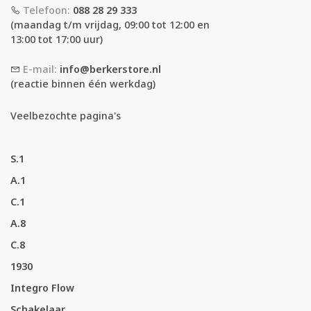
Telefoon:
088 28 29 333
(maandag t/m vrijdag, 09:00 tot 12:00 en
13:00 tot 17:00 uur)
E-mail:
info@berkerstore.nl
(reactie binnen één werkdag)
Veelbezochte pagina's
S.1
A.1
C.1
A.8
C.8
1930
Integro Flow
Schakelaar