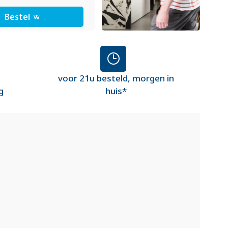
Bestel
voor 21u besteld, morgen in
g
huis*