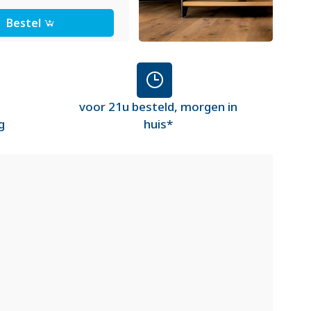
Bestel
voor 21u besteld, morgen in
g
huis*