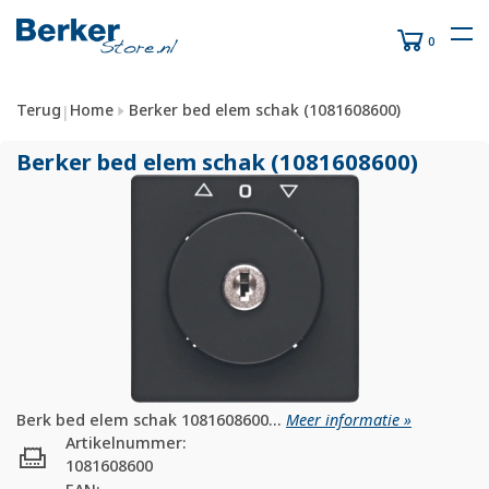
0
Terug
Home
Berker bed elem schak (1081608600)
|
Berker bed elem schak (1081608600)
Berk bed elem schak 1081608600...
Meer informatie »
Artikelnummer:
1081608600