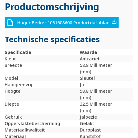
Productomschrijving
Hager Berker 1081608600 Productdatablad
Technische specificaties
Specificatie
Waarde
Kleur
Antraciet
Breedte
58,8 Millimeter
(mm)
Model
Sleutel
Halogeenvrij
Ja
Hoogte
58,8 Millimeter
(mm)
Diepte
32,5 Millimeter
(mm)
Gebruik
Jaloezie
Oppervlaktebescherming
Gelakt
Materiaalkwaliteit
Duroplast
Materiaal
Kunststof