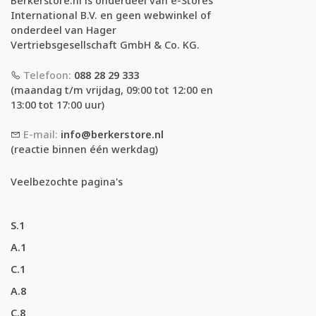
Berkerstore.nl is onderdeel van e-Stores
International B.V. en geen webwinkel of
onderdeel van Hager
Vertriebsgesellschaft GmbH & Co. KG.
Telefoon:
088 28 29 333
(maandag t/m vrijdag, 09:00 tot 12:00 en
13:00 tot 17:00 uur)
E-mail:
info@berkerstore.nl
(reactie binnen één werkdag)
Veelbezochte pagina's
S.1
A.1
C.1
A.8
C.8