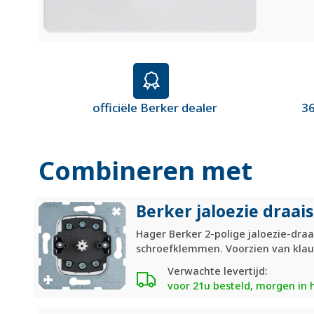
officiële Berker dealer
36
Combineren met
Berker jaloezie draai
Hager Berker 2-polige jaloezie-draa
schroefklemmen. Voorzien van klau
Verwachte levertijd:
voor 21u besteld, morgen in 