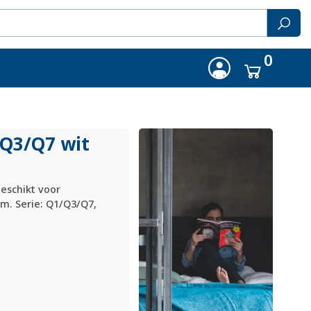
0
Q3/
Q7 wit
eschikt voor
m. Serie: Q1/Q3/Q7,