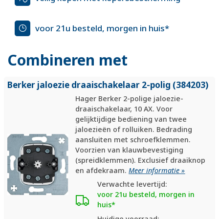
voor 21u besteld, morgen in huis*
Combineren met
Berker jaloezie draaischakelaar 2-polig (384203)
Hager Berker 2-polige jaloezie-
draaischakelaar, 10 AX. Voor
gelijktijdige bediening van twee
jaloezieën of rolluiken. Bedrading
aansluiten met schroefklemmen.
Voorzien van klauwbevestiging
(spreidklemmen). Exclusief draaiknop
en afdekraam.
Meer informatie »
Verwachte levertijd:
voor 21u besteld, morgen in
huis*
Huidige voorraad: