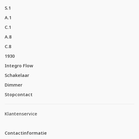
S.1
A.1
C.1
A.8
C.8
1930
Integro Flow
Schakelaar
Dimmer
Stopcontact
Klantenservice
Contactinformatie