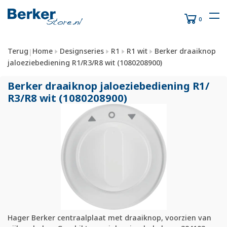
0
Terug
Home
Designseries
R1
R1 wit
Berker draaiknop
|
jaloeziebediening R1/R3/R8 wit (1080208900)
Berker draaiknop jaloeziebediening R1/
R3/
R8 wit (1080208900)
Hager Berker centraalplaat met draaiknop, voorzien van