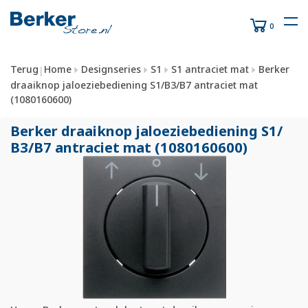
0
Terug
Home
Designseries
S1
S1 antraciet mat
Berker
|
draaiknop jaloeziebediening S1/B3/B7 antraciet mat
(1080160600)
Berker draaiknop jaloeziebediening S1/
B3/
B7 antraciet mat (1080160600)