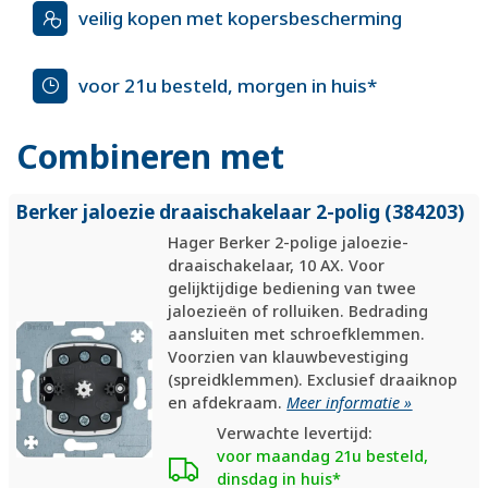
veilig kopen met kopersbescherming
voor 21u besteld, morgen in huis*
Combineren met
Berker jaloezie draaischakelaar 2-polig (384203)
Hager Berker 2-polige jaloezie-
draaischakelaar, 10 AX. Voor
gelijktijdige bediening van twee
jaloezieën of rolluiken. Bedrading
aansluiten met schroefklemmen.
Voorzien van klauwbevestiging
(spreidklemmen). Exclusief draaiknop
en afdekraam.
Meer informatie »
Verwachte levertijd:
voor maandag 21u besteld,
dinsdag in huis*