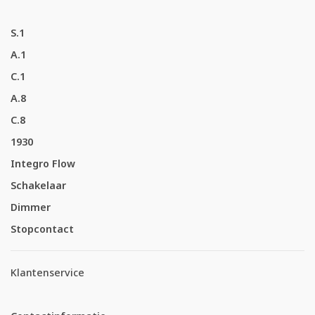
S.1
A.1
C.1
A.8
C.8
1930
Integro Flow
Schakelaar
Dimmer
Stopcontact
Klantenservice