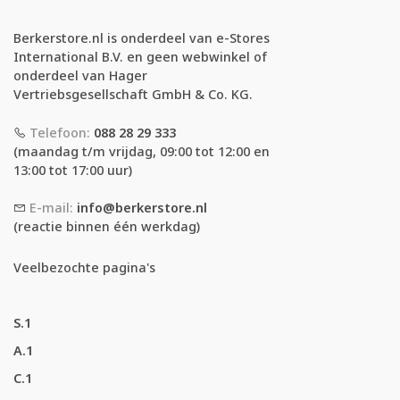
Berkerstore.nl is onderdeel van e-Stores
International B.V. en geen webwinkel of
onderdeel van Hager
Vertriebsgesellschaft GmbH & Co. KG.
Telefoon:
088 28 29 333
(maandag t/m vrijdag, 09:00 tot 12:00 en
13:00 tot 17:00 uur)
E-mail:
info@berkerstore.nl
(reactie binnen één werkdag)
Veelbezochte pagina's
S.1
A.1
C.1