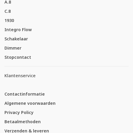
A.8
C.8
1930
Integro Flow
Schakelaar
Dimmer
Stopcontact
Klantenservice
Contactinformatie
Algemene voorwaarden
Privacy Policy
Betaalmethoden
Verzenden & leveren