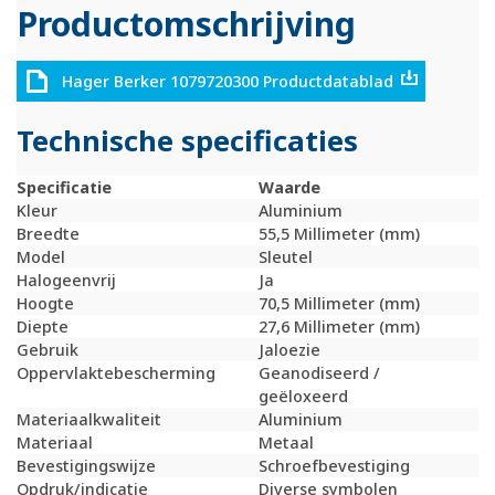
Productomschrijving
Hager Berker 1079720300 Productdatablad
Technische specificaties
Specificatie
Waarde
Kleur
Aluminium
Breedte
55,5 Millimeter (mm)
Model
Sleutel
Halogeenvrij
Ja
Hoogte
70,5 Millimeter (mm)
Diepte
27,6 Millimeter (mm)
Gebruik
Jaloezie
Oppervlaktebescherming
Geanodiseerd /
geëloxeerd
Materiaalkwaliteit
Aluminium
Materiaal
Metaal
Bevestigingswijze
Schroefbevestiging
Opdruk/indicatie
Diverse symbolen