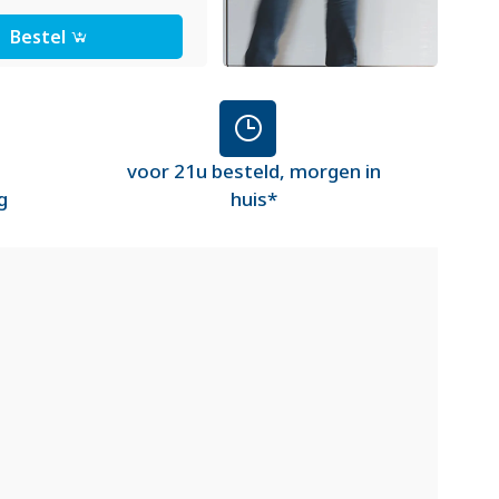
Bestel
voor 21u besteld, morgen in
g
huis*