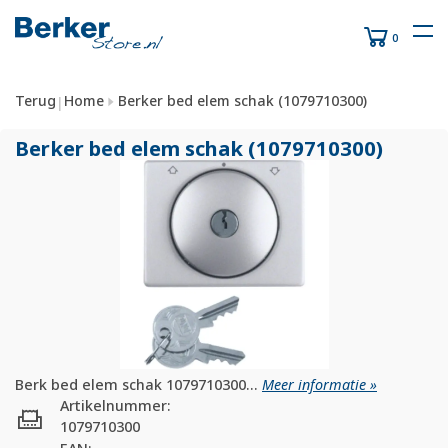
0
Terug
Home
Berker bed elem schak (1079710300)
|
Berker bed elem schak (1079710300)
Berk bed elem schak 1079710300...
Meer informatie »
Artikelnummer:
1079710300