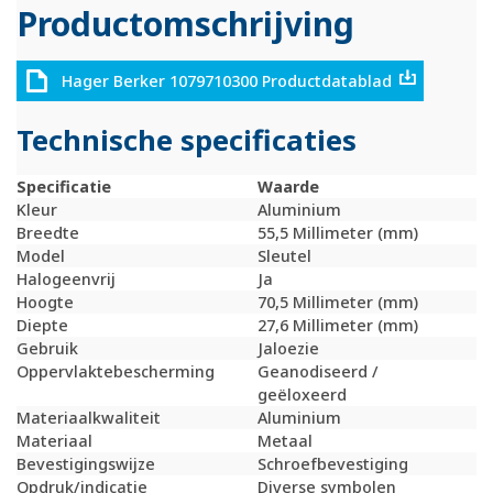
Productomschrijving
Hager Berker 1079710300 Productdatablad
Technische specificaties
Specificatie
Waarde
Kleur
Aluminium
Breedte
55,5 Millimeter (mm)
Model
Sleutel
Halogeenvrij
Ja
Hoogte
70,5 Millimeter (mm)
Diepte
27,6 Millimeter (mm)
Gebruik
Jaloezie
Oppervlaktebescherming
Geanodiseerd /
geëloxeerd
Materiaalkwaliteit
Aluminium
Materiaal
Metaal
Bevestigingswijze
Schroefbevestiging
Opdruk/indicatie
Diverse symbolen