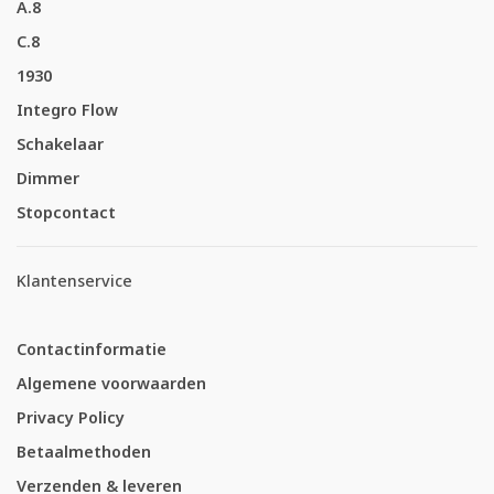
A.8
C.8
1930
Integro Flow
Schakelaar
Dimmer
Stopcontact
Klantenservice
Contactinformatie
Algemene voorwaarden
Privacy Policy
Betaalmethoden
Verzenden & leveren