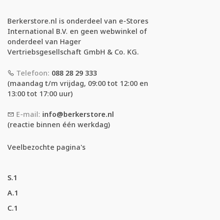
Berkerstore.nl is onderdeel van e-Stores
International B.V. en geen webwinkel of
onderdeel van Hager
Vertriebsgesellschaft GmbH & Co. KG.
Telefoon:
088 28 29 333
(maandag t/m vrijdag, 09:00 tot 12:00 en
13:00 tot 17:00 uur)
E-mail:
info@berkerstore.nl
(reactie binnen één werkdag)
Veelbezochte pagina's
S.1
A.1
C.1