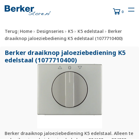
0
Terug
Home
Designseries
K5
K5 edelstaal
Berker
|
draaiknop jaloeziebediening K5 edelstaal (1077710400)
Berker draaiknop jaloeziebediening K5
edelstaal (1077710400)
Berker draaiknop jaloeziebediening K5 edelstaal. Alleen te