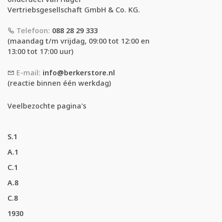
Vertriebsgesellschaft GmbH & Co. KG.
Telefoon:
088 28 29 333
(maandag t/m vrijdag, 09:00 tot 12:00 en
13:00 tot 17:00 uur)
E-mail:
info@berkerstore.nl
(reactie binnen één werkdag)
Veelbezochte pagina's
S.1
A.1
C.1
A.8
C.8
1930