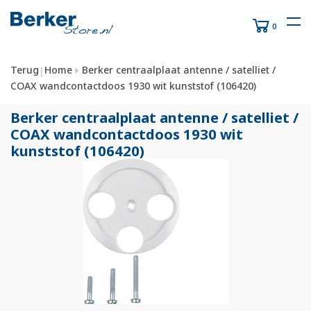
0
Terug
Home
Berker centraalplaat antenne / satelliet /
|
COAX wandcontactdoos 1930 wit kunststof (106420)
Berker centraalplaat antenne /
satelliet /
COAX wandcontactdoos 1930 wit
kunststof (106420)