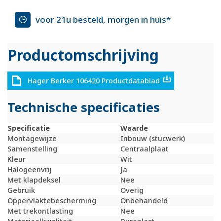
voor 21u besteld, morgen in huis*
Productomschrijving
Hager Berker 106420 Productdatablad
Technische specificaties
Specificatie
Waarde
Montagewijze
Inbouw (stucwerk)
Samenstelling
Centraalplaat
Kleur
Wit
Halogeenvrij
Ja
Met klapdeksel
Nee
Gebruik
Overig
Oppervlaktebescherming
Onbehandeld
Met trekontlasting
Nee