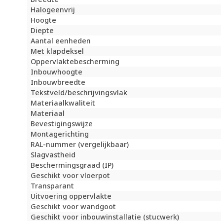
Halogeenvrij
Hoogte
Diepte
Aantal eenheden
Met klapdeksel
Oppervlaktebescherming
Inbouwhoogte
Inbouwbreedte
Tekstveld/beschrijvingsvlak
Materiaalkwaliteit
Materiaal
Bevestigingswijze
Montagerichting
RAL-nummer (vergelijkbaar)
Slagvastheid
Beschermingsgraad (IP)
Geschikt voor vloerpot
Transparant
Uitvoering oppervlakte
Geschikt voor wandgoot
Geschikt voor inbouwinstallatie (stucwerk)