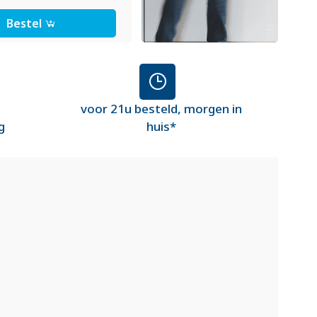
Bestel
voor 21u besteld, morgen in
g
huis*