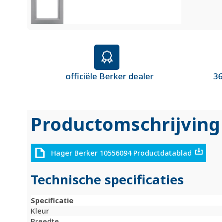
officiële Berker dealer
36
Productomschrijving
Hager Berker 10556094 Productdatablad
Technische specificaties
Specificatie
Kleur
Breedte