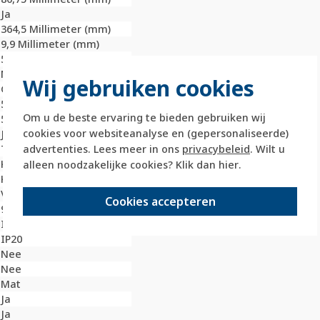
Ja
364,5 Millimeter (mm)
9,9 Millimeter (mm)
5
Nee
Wij gebruiken cookies
Gelakt
59,3 Millimeter (mm)
Om u de beste ervaring te bieden gebruiken wij
59,3 Millimeter (mm)
cookies voor websiteanalyse en (gepersonaliseerde)
Ja
advertenties. Lees meer in ons
privacybeleid
. Wilt u
Thermoplast
Kunststof
alleen noodzakelijke cookies? Klik dan
hier
.
Klembevestiging
Verticaal
Cookies accepteren
9006
IK02
IP20
Nee
Nee
Mat
Ja
Ja