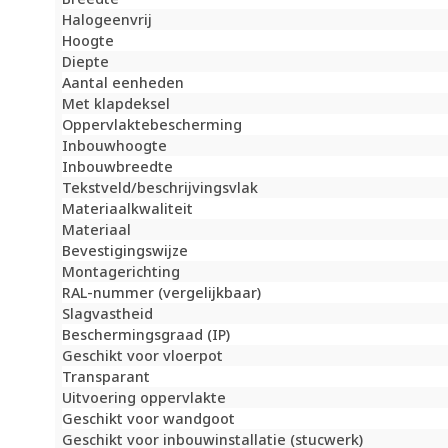
Halogeenvrij
Hoogte
Diepte
Aantal eenheden
Met klapdeksel
Oppervlaktebescherming
Inbouwhoogte
Inbouwbreedte
Tekstveld/beschrijvingsvlak
Materiaalkwaliteit
Materiaal
Bevestigingswijze
Montagerichting
RAL-nummer (vergelijkbaar)
Slagvastheid
Beschermingsgraad (IP)
Geschikt voor vloerpot
Transparant
Uitvoering oppervlakte
Geschikt voor wandgoot
Geschikt voor inbouwinstallatie (stucwerk)