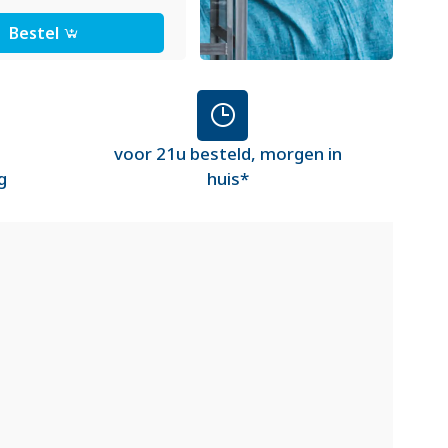
Bestel
voor 21u besteld, morgen in
g
huis*