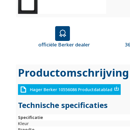
officiële Berker dealer
36
Productomschrijving
Hager Berker 10556086 Productdatablad
Technische specificaties
Specificatie
Kleur
Breedte