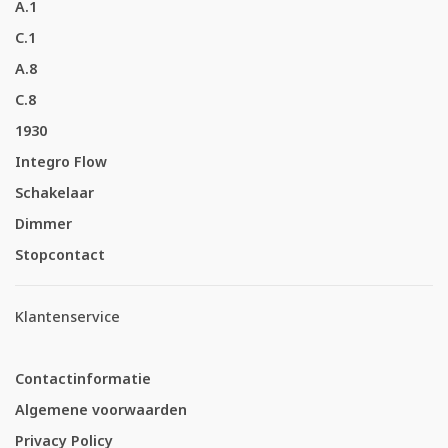
A.1
C.1
A.8
C.8
1930
Integro Flow
Schakelaar
Dimmer
Stopcontact
Klantenservice
Contactinformatie
Algemene voorwaarden
Privacy Policy