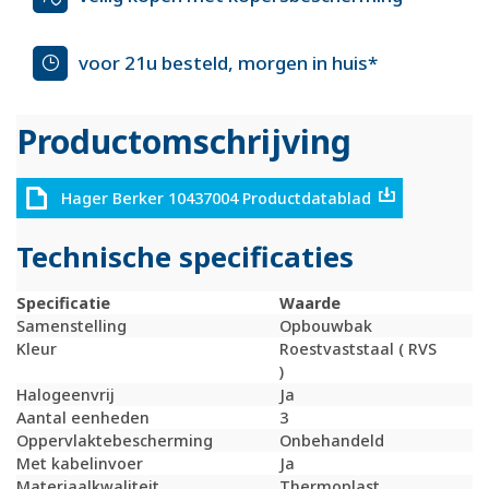
voor 21u besteld, morgen in huis*
Productomschrijving
Hager Berker 10437004 Productdatablad
Technische specificaties
Specificatie
Waarde
Samenstelling
Opbouwbak
Kleur
Roestvaststaal ( RVS
)
Halogeenvrij
Ja
Aantal eenheden
3
Oppervlaktebescherming
Onbehandeld
Met kabelinvoer
Ja
Materiaalkwaliteit
Thermoplast