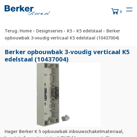
0
Terug
Home
Designseries
K5
K5 edelstaal
Berker
|
opbouwbak 3-voudig verticaal K5 edelstaal (10437004)
Berker opbouwbak 3-voudig verticaal K5
edelstaal (10437004)
Hager Berker K 5 opbouwbak inbouwschakelmateriaal,