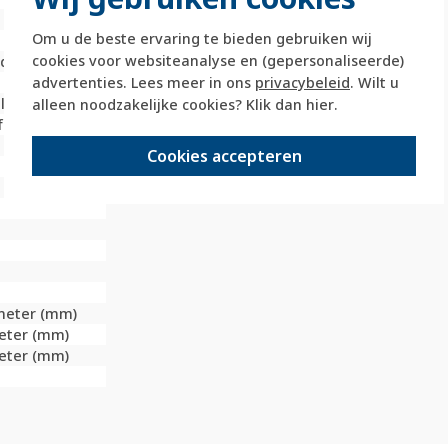
Om u de beste ervaring te bieden gebruiken wij
cookies voor websiteanalyse en (gepersonaliseerde)
deld
advertenties. Lees meer in ons
privacybeleid
. Wilt u
last
alleen noodzakelijke cookies? Klik dan
hier
.
f
Cookies accepteren
imeter (mm)
meter (mm)
meter (mm)