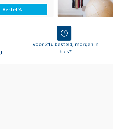
Bestel
voor 21u besteld, morgen in
g
huis*