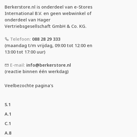
Berkerstore.nl is onderdeel van e-Stores
International B.V. en geen webwinkel of
onderdeel van Hager
Vertriebsgesellschaft GmbH & Co. KG.
Telefoon:
088 28 29 333
(maandag t/m vrijdag, 09:00 tot 12:00 en
13:00 tot 17:00 uur)
E-mail:
info@berkerstore.nl
(reactie binnen één werkdag)
Veelbezochte pagina's
S.1
A.1
C.1
A.8