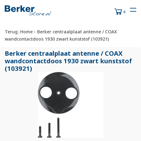
0
Terug
Home
Berker centraalplaat antenne / COAX
|
wandcontactdoos 1930 zwart kunststof (103921)
Berker centraalplaat antenne /
COAX
wandcontactdoos 1930 zwart kunststof
(103921)