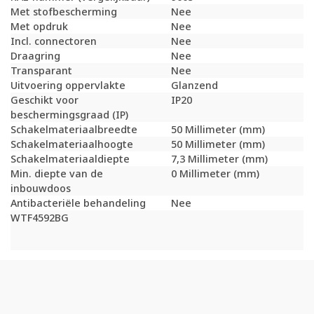
Met stofbescherming
Nee
Met opdruk
Nee
Incl. connectoren
Nee
Draagring
Nee
Transparant
Nee
Uitvoering oppervlakte
Glanzend
Geschikt voor
IP20
beschermingsgraad (IP)
Schakelmateriaalbreedte
50 Millimeter (mm)
Schakelmateriaalhoogte
50 Millimeter (mm)
Schakelmateriaaldiepte
7,3 Millimeter (mm)
Min. diepte van de
0 Millimeter (mm)
inbouwdoos
Antibacteriële behandeling
Nee
WTF4592BG