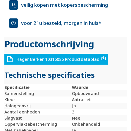
veilig kopen met kopersbescherming
voor 21u besteld, morgen in huis*
Productomschrijving
Hager Berker 10316086 Productdatablad
Technische specificaties
Specificatie
Waarde
Samenstelling
Opbouwrand
Kleur
Antraciet
Halogeenvrij
Ja
Aantal eenheden
3
Slagvast
Nee
Oppervlaktebescherming
Onbehandeld
Met kabelinvoer
Ja