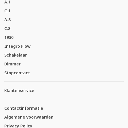
A.1
C.1
A.8
C.8
1930
Integro Flow
Schakelaar
Dimmer
Stopcontact
Klantenservice
Contactinformatie
Algemene voorwaarden
Privacy Policy