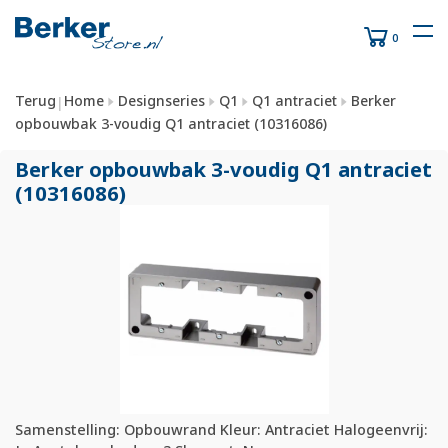
0
Terug
Home
Designseries
Q1
Q1 antraciet
Berker
|
opbouwbak 3-voudig Q1 antraciet (10316086)
Berker opbouwbak 3-voudig Q1 antraciet
(10316086)
Samenstelling: Opbouwrand Kleur: Antraciet Halogeenvrij: